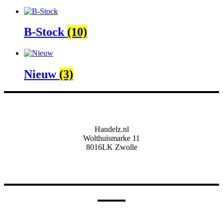
B-Stock
(10)
Nieuw
(3)
Handelz.nl
Wolthuismarke 11
8016LK Zwolle