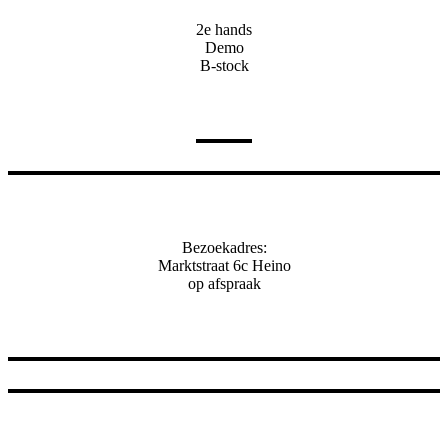
2e hands
Demo
B-stock
Bezoekadres:
Marktstraat 6c Heino
op afspraak